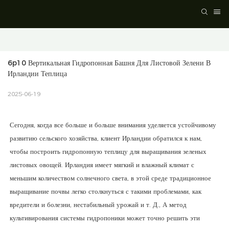
6p10 Вертикальная Гидропонная Башня Для Листовой Зелени В 
Ирландии Теплица
2025-06-19
Сегодня, когда все больше и больше внимания уделяется устойчивому
развитию сельского хозяйства, клиент Ирландии обратился к нам,
чтобы построить гидропонную теплицу для выращивания зеленых
листовых овощей. Ирландия имеет мягкий и влажный климат с
меньшим количеством солнечного света, в этой среде традиционное
выращивание почвы легко столкнуться с такими проблемами, как
вредители и болезни, нестабильный урожай и т. Д., А метод
культивирования системы гидропоники может точно решить эти