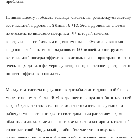
проблемы.
Понимая высоту и область теплицы клиента, мы рекомендуем систему
вертикальной гидропонной башни 6P10. Эта гидропонная система
изготовлена ​​из пищевого материала PP, который является
конструктивно стабильным и долговечным, а 10-этажная высокая
гидропонная башня может выращивать 60 овощей, а конструкция
вертикальной посадки эффективна в использовании пространства, что
очень подходит для фермеров, у которых ограниченное пространство,
но хотят эффективно посадить.
Между тем, система циркуляции водоснабжения гидропонной башни
может сэкономить более 90% воды, почти не нужно заботиться о ней
каждый день, что значительно снижает стоимость эксплуатации и
рабочую мощность посадки, со светодиодными растениями, даже в
облачные и дождливые дни, это также может гарантировать световой
спрос растений. Модульный дизайн облегчает установку, как
составление строительных блоков, а обслуживание легко, что идеально