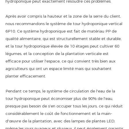
hydroponique peut exactement résoudre ces problèmes.
Après avoir compris la hauteur et la zone de la serre du client,
nous recommandons le système de tour hydroponique vertical
6P10. Ce système hydroponique est fait de matériau PP de
qualité alimentaire, qui est structurellement stable et durable,
et la tour hydroponique élevée de 10 étages peut cultiver 60
légumes, et la conception de la plantation verticale est
efficace pour utiliser l'espace, ce qui convient très bien aux
agriculteurs qui ont un espace limité mais qui souhaitent
planter efficacement.
Pendant ce temps, le système de circulation de l'eau de la
tour hydroponique peut économiser plus de 90% de l'eau,
presque pas besoin de s'en occuper tous les jours, ce qui réduit
considérablement le coût de fonctionnement et la main-
d'œuvre de la plantation, avec des lampes de plantes LED,
même les jours nuageux et pluvieux, il peut également garantir