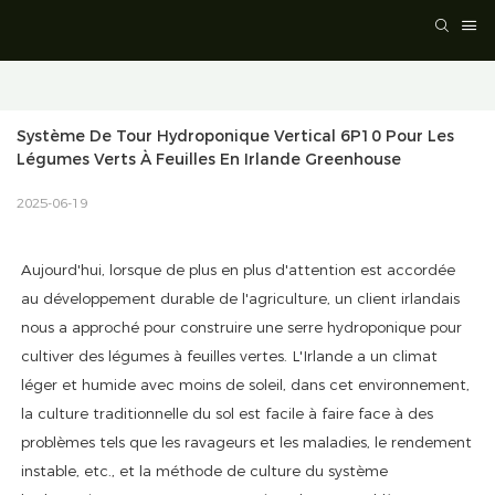
Système De Tour Hydroponique Vertical 6P10 Pour Les 
Légumes Verts À Feuilles En Irlande Greenhouse
2025-06-19
Aujourd'hui, lorsque de plus en plus d'attention est accordée
au développement durable de l'agriculture, un client irlandais
nous a approché pour construire une serre hydroponique pour
cultiver des légumes à feuilles vertes. L'Irlande a un climat
léger et humide avec moins de soleil, dans cet environnement,
la culture traditionnelle du sol est facile à faire face à des
problèmes tels que les ravageurs et les maladies, le rendement
instable, etc., et la méthode de culture du système