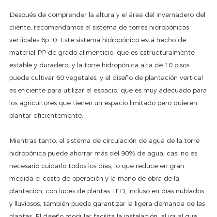
Después de comprender la altura y el área del invernadero del
cliente, recomendamos el sistema de torres hidropónicas
verticales 6p10. Este sistema hidropónico está hecho de
material PP de grado alimenticio, que es estructuralmente
estable y duradero, y la torre hidropónica alta de 10 pisos
puede cultivar 60 vegetales, y el diseño de plantación vertical
es eficiente para utilizar el espacio, que es muy adecuado para
los agricultores que tienen un espacio limitado pero quieren
plantar eficientemente.
Mientras tanto, el sistema de circulación de agua de la torre
hidropónica puede ahorrar más del 90% de agua, casi no es
necesario cuidarlo todos los días, lo que reduce en gran
medida el costo de operación y la mano de obra de la
plantación, con luces de plantas LED, incluso en días nublados
y lluviosos, también puede garantizar la ligera demanda de las
plantas. El diseño modular facilita la instalación, al igual que