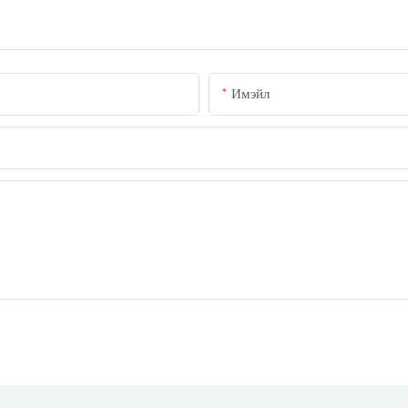
Имэйл