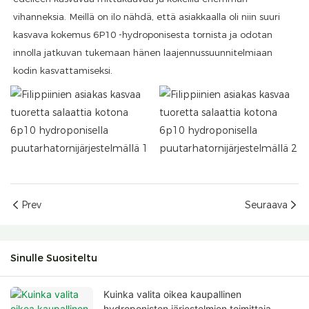
vihanneksia. Meillä on ilo nähdä, että asiakkaalla oli niin suuri
kasvava kokemus 6P10 -hydroponisesta tornista ja odotan
innolla jatkuvan tukemaan hänen laajennussuunnitelmiaan
kodin kasvattamiseksi.
Prev
Seuraava
Sinulle Suositeltu
Kuinka valita oikea kaupallinen
hydroponisten järjestelmien toimittaja