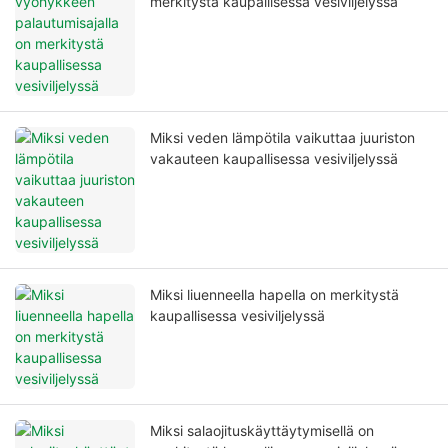
merkitystä kaupallisessa vesiviljelyssä
Miksi veden lämpötila vaikuttaa juuriston
vakauteen kaupallisessa vesiviljelyssä
Miksi liuenneella hapella on merkitystä
kaupallisessa vesiviljelyssä
Miksi salaojituskäyttäytymisellä on