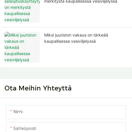
merkitystä kaupallisessa vesiviljelyssä
Miksi juuriston vakaus on tärkeää
kaupallisessa vesiviljelyssä
Ota Meihin Yhteyttä
Nimi
Sähköposti