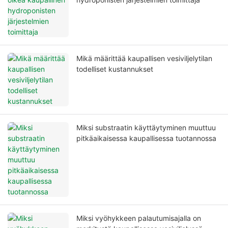
Mikä määrittää kaupallisen vesiviljelytilan
todelliset kustannukset
Miksi substraatin käyttäytyminen muuttuu
pitkäaikaisessa kaupallisessa tuotannossa
Miksi vyöhykkeen palautumisajalla on