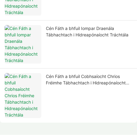
Cén Fáth a bhfuil Iompar Draenála
Tábhachtach i Hidreapónaíocht Tráchtála
Cén Fáth a bhfuil Cobhsaíocht Chrios
Fréimhe Tábhachtach i Hidreapónaíocht
Tráchtála