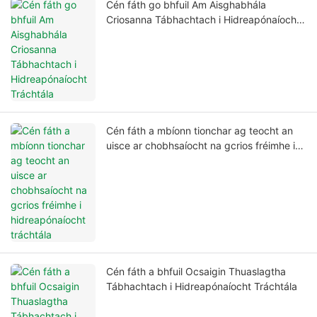
Cén fáth go bhfuil Am Aisghabhála
Criosanna Tábhachtach i Hidreapónaíocht
Tráchtála
Cén fáth a mbíonn tionchar ag teocht an
uisce ar chobhsaíocht na gcrios fréimhe i
hidreapónaíocht tráchtála
Cén fáth a bhfuil Ocsaigin Thuaslagtha
Tábhachtach i Hidreapónaíocht Tráchtála