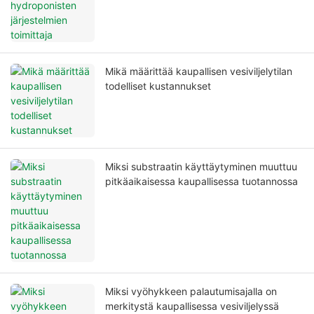
Mikä määrittää kaupallisen vesiviljelytilan
todelliset kustannukset
Miksi substraatin käyttäytyminen muuttuu
pitkäaikaisessa kaupallisessa tuotannossa
Miksi vyöhykkeen palautumisajalla on
merkitystä kaupallisessa vesiviljelyssä