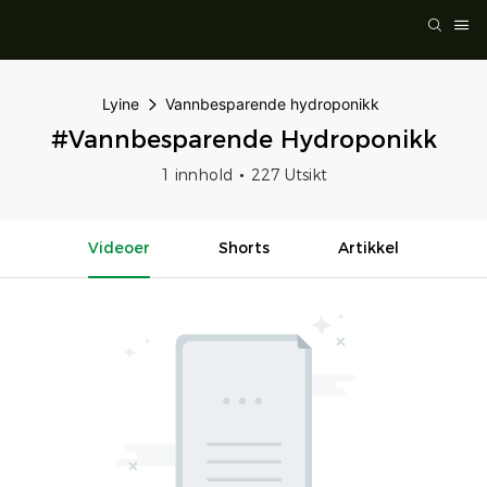
Lyine
Vannbesparende hydroponikk
#Vannbesparende Hydroponikk
1 innhold
227 Utsikt
Videoer
Shorts
Artikkel