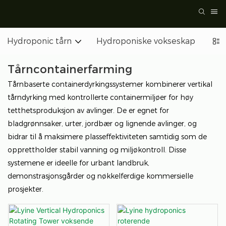
Hydroponic tårn
Hydroponiske vokseskap
Ove
Tårncontainerfarming
Tårnbaserte containerdyrkingssystemer kombinerer vertikal
tårndyrking med kontrollerte containermiljøer for høy
tetthetsproduksjon av avlinger. De er egnet for
bladgrønnsaker, urter, jordbær og lignende avlinger, og
bidrar til å maksimere plasseffektiviteten samtidig som de
opprettholder stabil vanning og miljøkontroll. Disse
systemene er ideelle for urbant landbruk,
demonstrasjonsgårder og nøkkelferdige kommersielle
prosjekter.