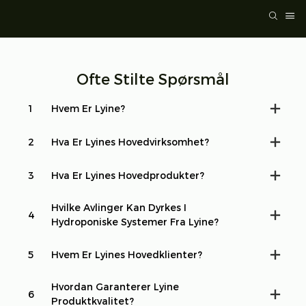
Ofte Stilte Spørsmål
1
Hvem Er Lyine?
2
Hva Er Lyines Hovedvirksomhet?
3
Hva Er Lyines Hovedprodukter?
Hvilke Avlinger Kan Dyrkes I
4
Hydroponiske Systemer Fra Lyine?
5
Hvem Er Lyines Hovedklienter?
Hvordan Garanterer Lyine
6
Produktkvalitet?