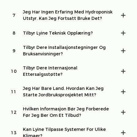
Jeg Har Ingen Erfaring Med Hydroponisk
7
Utstyr. Kan Jeg Fortsatt Bruke Det?
8
Tilbyr Lyine Teknisk Opplæring?
Tilbyr Dere Installasjonstegninger Og
9
Bruksanvisninger?
Tilbyr Dere Internasjonal
10
Ettersalgsstøtte?
Jeg Har Bare Land. Hvordan Kan Jeg
11
Starte Jordbruksprosjektet Mitt?
Hvilken Informasjon Bør Jeg Forberede
12
Før Jeg Ber Om Et Tilbud?
Kan Lyine Tilpasse Systemer For Ulike
13
Klimaer?