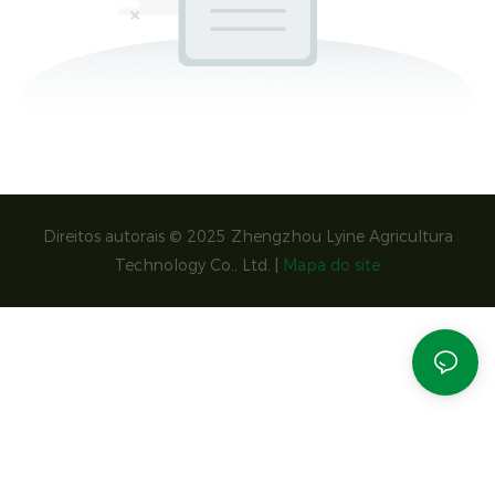
Direitos autorais © 2025 Zhengzhou Lyine Agricultura
Technology Co., Ltd. |
Mapa do site