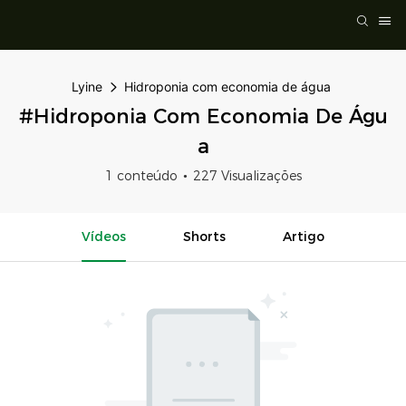
Lyine
Hidroponia com economia de água
#Hidroponia Com Economia De Águ
A
1 conteúdo
227 Visualizações
Vídeos
Shorts
Artigo