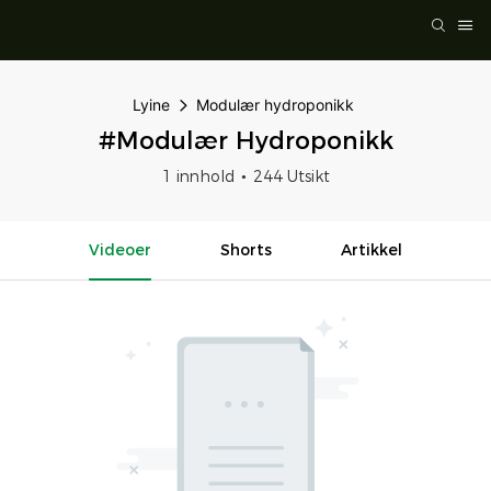
Lyine
Modulær hydroponikk
#Modulær Hydroponikk
1 innhold
244 Utsikt
Videoer
Shorts
Artikkel