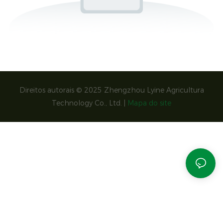
Direitos autorais © 2025 Zhengzhou Lyine Agricultura
Technology Co., Ltd. |
Mapa do site