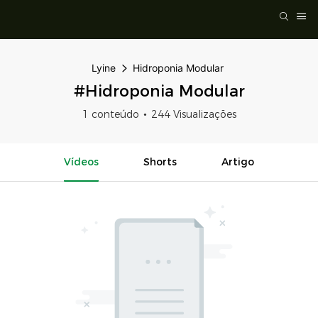
Lyine
Hidroponia Modular
#Hidroponia Modular
1 conteúdo
244 Visualizações
Vídeos
Shorts
Artigo