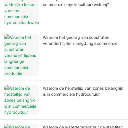
commerciële hydrocultuurkwekerij?
Waarom het gedrag van substraten
verandert tijdens langdurige commerciële
productie
Waarom de hersteltijd van zones belangrijk
is in commerciële hydrocultuur
Waarom de watertemperatuur de stabiliteit