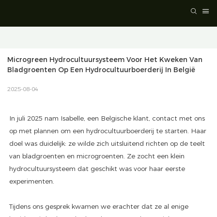
Microgreen Hydrocultuursysteem Voor Het Kweken Van 
Bladgroenten Op Een Hydrocultuurboerderij In België
2025-08-04
In juli 2025 nam Isabelle, een Belgische klant, contact met ons
op met plannen om een hydrocultuurboerderij te starten. Haar
doel was duidelijk: ze wilde zich uitsluitend richten op de teelt
van bladgroenten en microgroenten. Ze zocht een klein
hydrocultuursysteem dat geschikt was voor haar eerste
experimenten.
Tijdens ons gesprek kwamen we erachter dat ze al enige