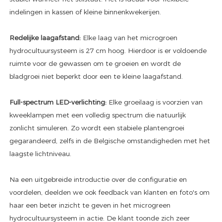
indelingen in kassen of kleine binnenkwekerijen.
Redelijke laagafstand:
Elke laag van het microgroen
hydrocultuursysteem is 27 cm hoog. Hierdoor is er voldoende
ruimte voor de gewassen om te groeien en wordt de
bladgroei niet beperkt door een te kleine laagafstand.
Full-spectrum LED-verlichting:
Elke groeilaag is voorzien van
kweeklampen met een volledig spectrum die natuurlijk
zonlicht simuleren. Zo wordt een stabiele plantengroei
gegarandeerd, zelfs in de Belgische omstandigheden met het
laagste lichtniveau.
Na een uitgebreide introductie over de configuratie en
voordelen, deelden we ook feedback van klanten en foto's om
haar een beter inzicht te geven in het microgreen
hydrocultuursysteem in actie. De klant toonde zich zeer