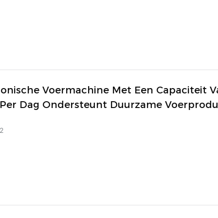
onische Voermachine Met Een Capaciteit V
 Per Dag Ondersteunt Duurzame Voerprodu
ië.
2