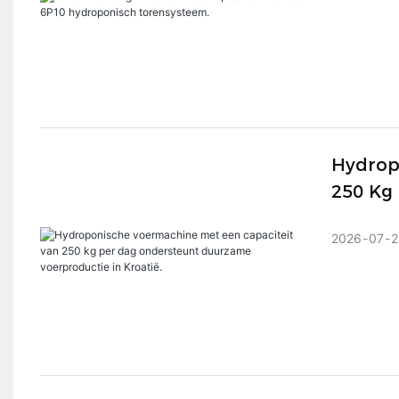
Hydrop
250 Kg
In Kroat
2026
07
2