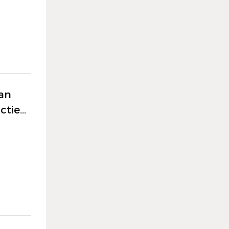
an
ctie