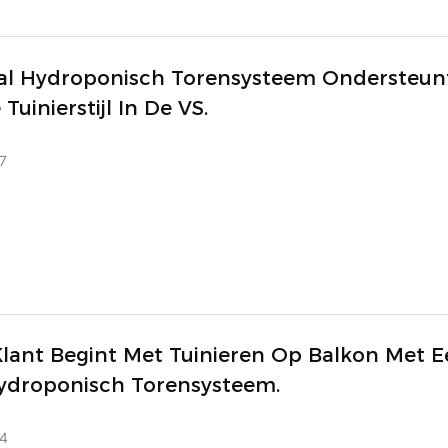
aal Hydroponisch Torensysteem Ondersteun
Tuinierstijl In De VS.
7
Klant Begint Met Tuinieren Op Balkon Met 
ydroponisch Torensysteem.
4