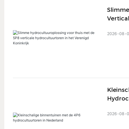
Slimme
Vertica
2026
08
Kleins
Hydroc
2026
08