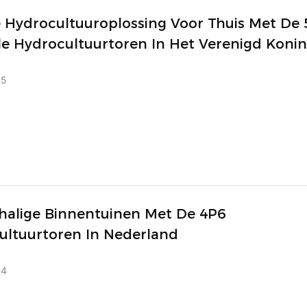
 Hydrocultuuroplossing Voor Thuis Met De 
le Hydrocultuurtoren In Het Verenigd Konin
05
chalige Binnentuinen Met De 4P6
ultuurtoren In Nederland
04