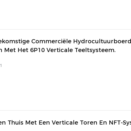
ekomstige Commerciële Hydrocultuurboerde
 Met Het 6P10 Verticale Teeltsysteem.
1
en Thuis Met Een Verticale Toren En NFT-S