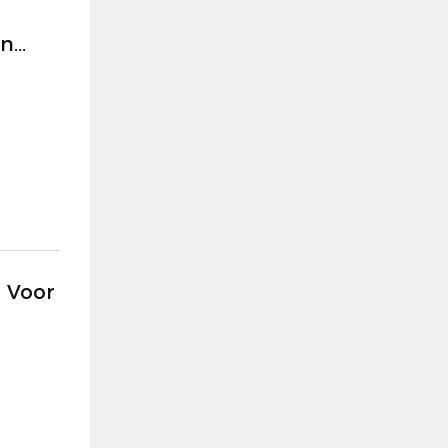
In
 Voor