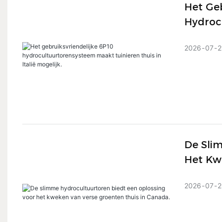
Het Geb
Hydroc
Italië M
2026
07
2
De Sli
Het Kw
2026
07
2