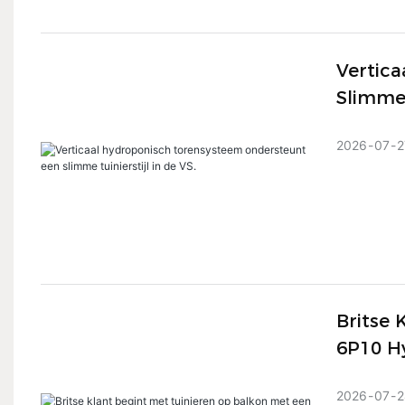
Vertic
Slimme 
2026
07
2
Britse 
6P10 H
2026
07
2