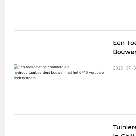
Een To
Bouwen
2026
07
3
Tuinier