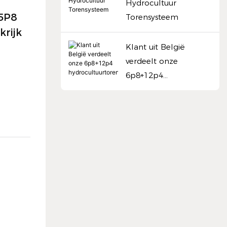
Hydrocultuur
5P8
Torensysteem
krijk
Klant uit België
verdeelt onze
6p8+12p4
hydrocultuurtoren