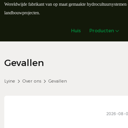
Wereldwijde fabrikant van op maat gemaakte hydrocultuursystemen 
landbouwprojecten.
Huis
Producten
Gevallen
Lyine
Over ons
Gevallen
2026
08