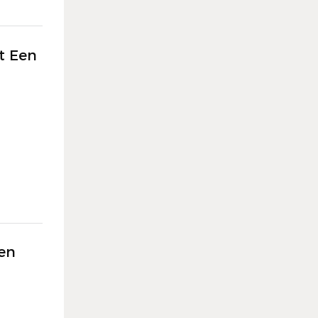
t Een
Een