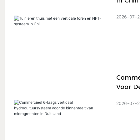
In Chili
2026
07
2
Commer
Voor D
2026
07
2