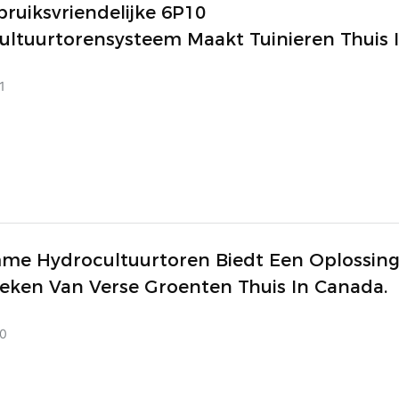
ruiksvriendelijke 6P10
ultuurtorensysteem Maakt Tuinieren Thuis 
ogelijk.
1
mme Hydrocultuurtoren Biedt Een Oplossing
eken Van Verse Groenten Thuis In Canada.
0