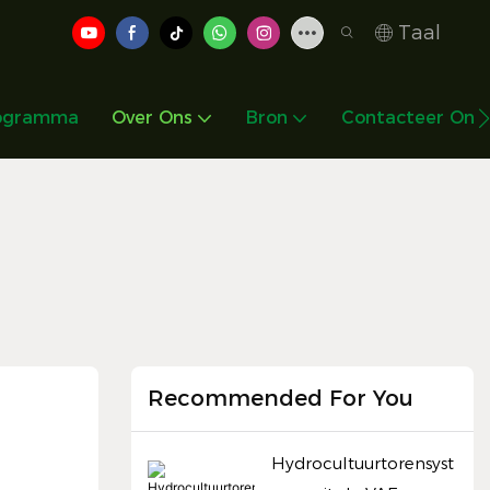
Taal
rogramma
Over Ons
Bron
Contacteer Ons
Recommended For You
Hydrocultuurtorensyst