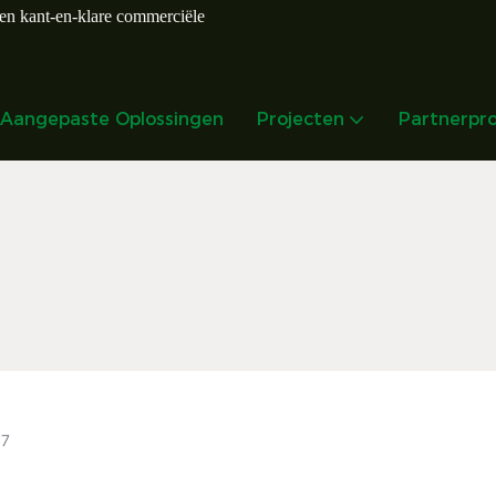
en kant-en-klare commerciële
Aangepaste Oplossingen
Projecten
Partnerp
07