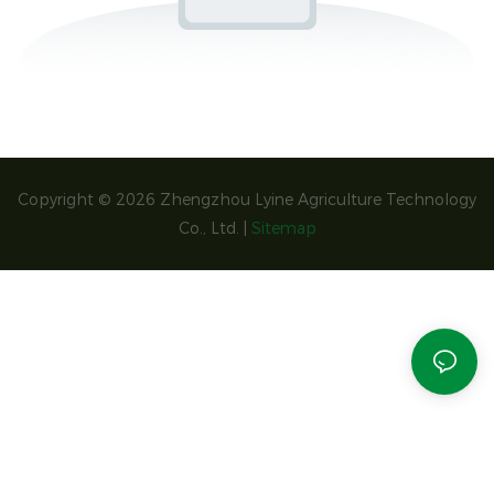
Copyright © 2026 Zhengzhou Lyine Agriculture Technology
Co., Ltd. |
Sitemap