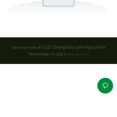
Авторски права © 2025 Zhengzhou Lyine Agriculture
Technology Co.,Ltd. |
Мапа на сајтот