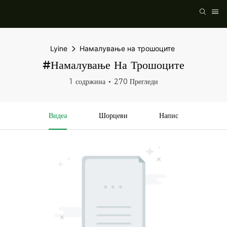
Lyine
Намалување на трошоците
#Намалување На Трошоците
1 содржина
270 Прегледи
Видеа
Шорцеви
Напис