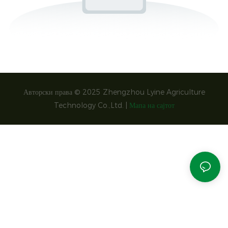
Авторски права © 2025 Zhengzhou Lyine Agriculture
Technology Co.,Ltd. |
Мапа на сајтот