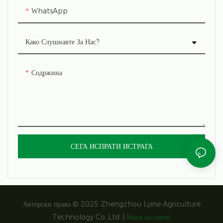
WhatsApp
Како Слушнавте За Нас?
Содржина
СЕГА ИСПРАТИ ИСТРАГА
Авторски права © 2025 Zhengzhou Lyine Agriculture
Technology Co.,Ltd. |
Мапа на сајтот