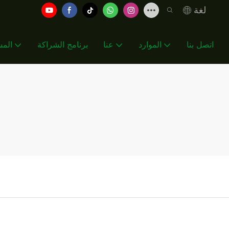
لغة
اتصل بنا
الموارد
عنا
برنامج الشراكة
المش