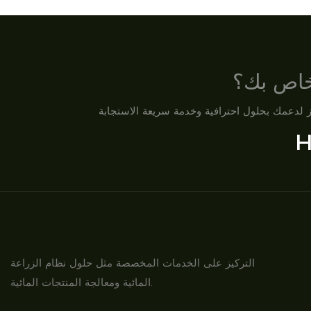
لخاص بك؟
H
التركيز على الخدمات المخصصة مثل حلول نظام الزراعة
المائية ومعالجة المنتجات المائية.