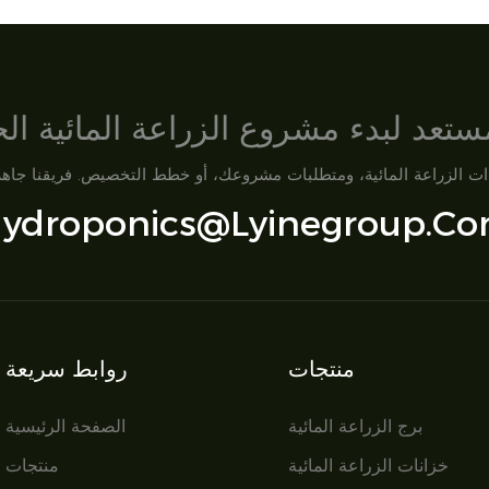
تعد لبدء مشروع الزراعة المائية ا
ydroponics@lyinegroup.c
منتجات
روابط سريعة
برج الزراعة المائية
الصفحة الرئيسية
خزانات الزراعة المائية
منتجات