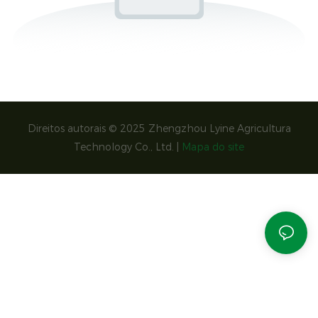
Direitos autorais © 2025 Zhengzhou Lyine Agricultura
Technology Co., Ltd. |
Mapa do site