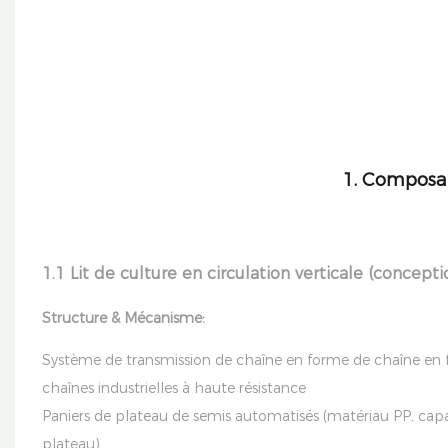
1. Composa
1.1 Lit de culture en circulation verticale (concept
Structure & Mécanisme:
Système de transmission de chaîne en forme de chaîne en 
chaînes industrielles à haute résistance
Paniers de plateau de semis automatisés (matériau PP, capa
plateau).