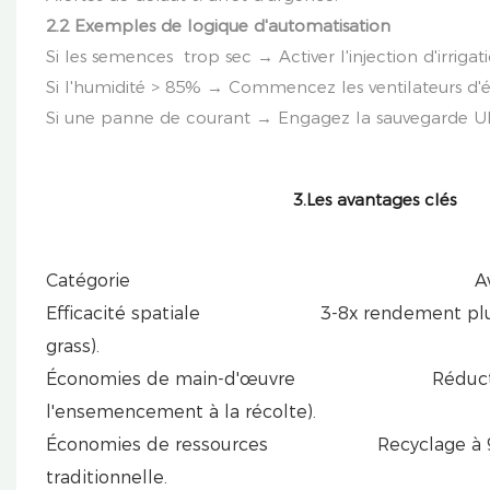
2.2 Exemples de logique d'automatisation
Si les semences trop sec → Activer l'injection d'irrigati
Si l'humidité > 85% → Commencez les ventilateurs d
Si une panne de courant → Engagez la sauvegarde U
3.Les avantages clés
Catégorie Avant
Efficacité spatiale 3-8x rendement plus élevé
grass).
Économies de main-d'œuvre Réduction de 7
l'ensemencement à la récolte).
Économies de ressources Recyclage à 90% d'e
traditionnelle.