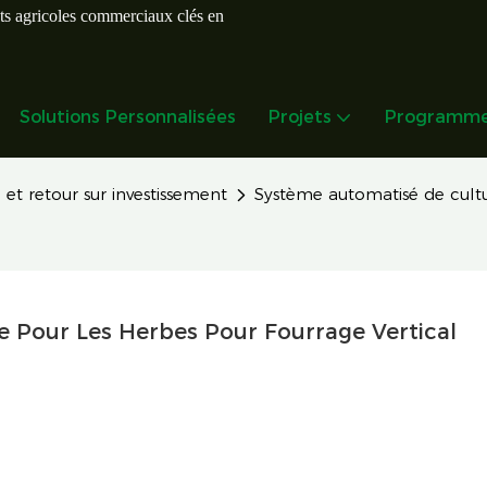
ts agricoles commerciaux clés en
Solutions Personnalisées
Projets
Programme 
 et retour sur investissement
Système automatisé de cultu
 Pour Les Herbes Pour Fourrage Vertical