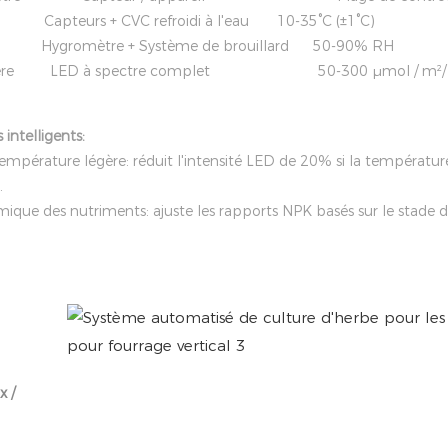
 Capteurs + CVC refroidi à l'eau 10-35°C (±1°C)
Hygromètre + Système de brouillard 50-90% RH
 légère LED à spectre complet 50-300 μmol / m²/ 
intelligents:
empérature légère: réduit l'intensité LED de 20% si la températur
.
ique des nutriments: ajuste les rapports NPK basés sur le stade 
x /