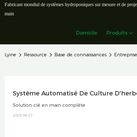
Fabricant mondial de systèmes hydroponiques sur mesure et de proje
main
Domicile
Produits
Lyine
Ressource
Base de connaissances
Entreprise
Système Automatisé De Culture D'herbe
Solution clé en main complète
2025-06-27