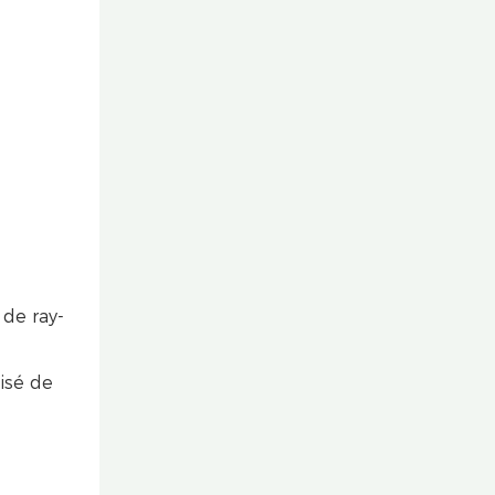
de ray-
sé de