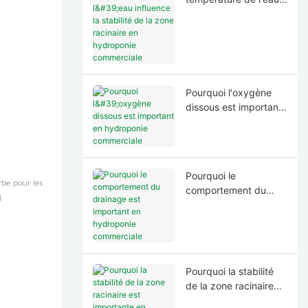
influence la stabilité
de la zone racinaire en
hydroponie
commerciale
Pourquoi l'oxygène
dissous est important
en hydroponie
commerciale
Pourquoi le
comportement du
drainage est
important en
hydroponie
commerciale
Pourquoi la stabilité
de la zone racinaire
est importante en