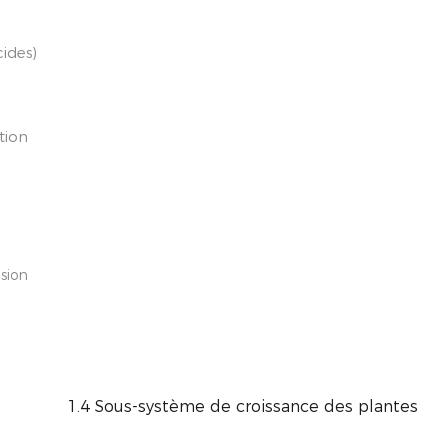
ides)
tion
ision
1.4 Sous-système de croissance des plantes