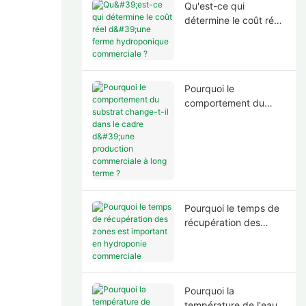
Qu'est-ce qui
détermine le coût réel
d'une ferme
hydroponique
commerciale ?
Pourquoi le
comportement du
substrat change-t-il
dans le cadre d'une
production
commerciale à long
terme ?
Pourquoi le temps de
récupération des
zones est important
en hydroponie
commerciale
Pourquoi la
température de l'eau