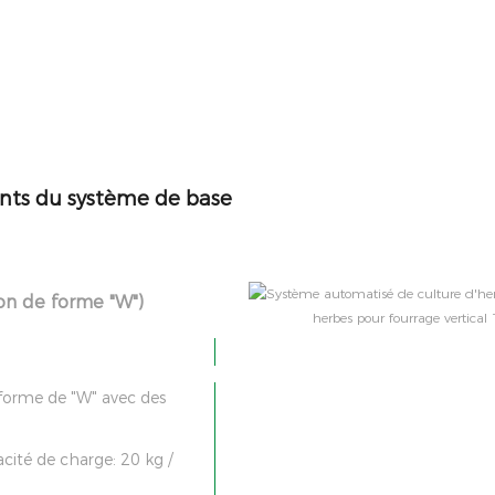
nts du système de base
ion de forme "W")
forme de "W" avec des
cité de charge: 20 kg /