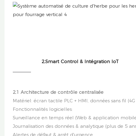
2.Smart Control & Intégration IoT
2.1 Architecture de contrôle centralisée
Matériel: écran tactile PLC + HMI, données sans fil (4G /
Fonctionnalités logicielles:
Surveillance en temps réel (Web & application mobile
Journalisation des données & analytique (plus de 5 an
Alertes de défaut & arrêt d'urgence.