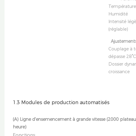
Température
Humidité 
Intensité
(réglable)
Ajustements 
Couplage à t
dépasse 28°C
Dossier dynam
croissance
1.3 Modules de production automatisés
(A) Ligne d'ensemencement à grande vitesse (2000 plateau
heure)
Fonctions: