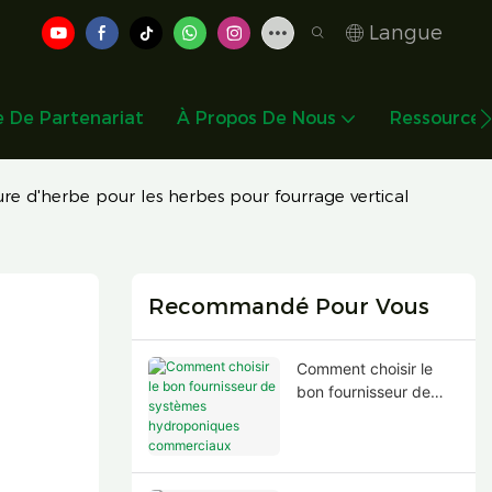
Langue
De Partenariat
À Propos De Nous
Ressource
re d'herbe pour les herbes pour fourrage vertical
Recommandé Pour Vous
Comment choisir le
bon fournisseur de
systèmes
hydroponiques
commerciaux