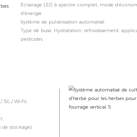
Éclairage LED à spectre complet: mode d'écono
d'énergie
Système de pulvérisation automatisé:
Type de buse,
Hydratation, refroidissement, applic
pesticides.
 5G / Wi-Fi).
).
s de stockage).