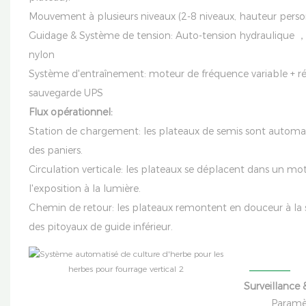
Mouvement à plusieurs niveaux (2-8 niveaux, hauteur person
Guidage & Système de tension:
Auto-tension hydraulique 
nylon
Système d'entraînement: moteur de fréquence variable + r
sauvegarde UPS
Flux opérationnel:
Station de chargement: les plateaux de semis sont autom
des paniers.
Circulation verticale: les plateaux se déplacent dans un mot
l'exposition à la lumière.
Chemin de retour: les plateaux remontent en douceur à la 
des pitoyaux de guide inférieur.
Sur
Para