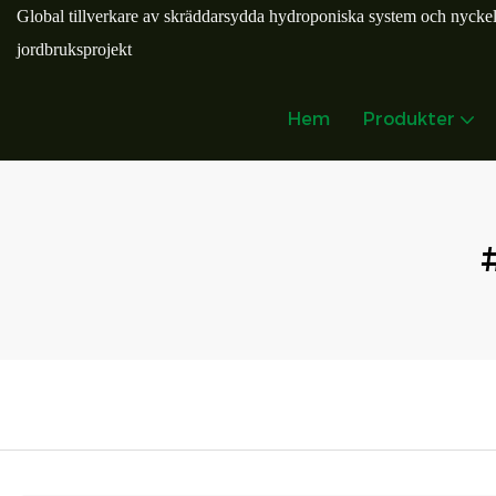
Global tillverkare av skräddarsydda hydroponiska system och nycke
jordbruksprojekt
Hem
Produkter