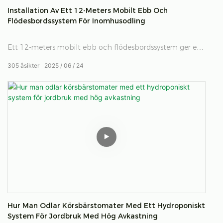
Installation Av Ett 12-Meters Mobilt Ebb Och
Flödesbordssystem För Inomhusodling
Ett 12-meters mobilt ebb och flödesbordssystem ger en
mångsidig och effektiv lösning för
305
åsikter
2025
06
24
inomhushydroponodling.
Hur Man Odlar Körsbärstomater Med Ett Hydroponiskt
System För Jordbruk Med Hög Avkastning