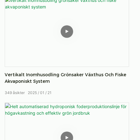
Vertikalt Inomhusodling Grönsaker Växthus Och Fiske
Akvaponiskt System
349
åsikter
2025
01
21