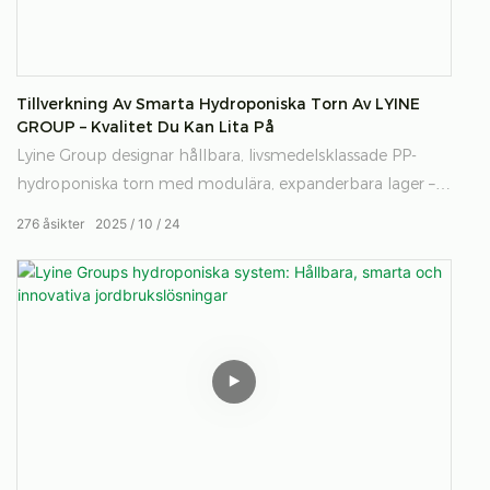
Tillverkning Av Smarta Hydroponiska Torn Av LYINE
GROUP – Kvalitet Du Kan Lita På
Lyine Group designar hållbara, livsmedelsklassade PP-
hydroponiska torn med modulära, expanderbara lager –
smarta, hållbara system för modern vertikal odling.
276
åsikter
2025
10
24