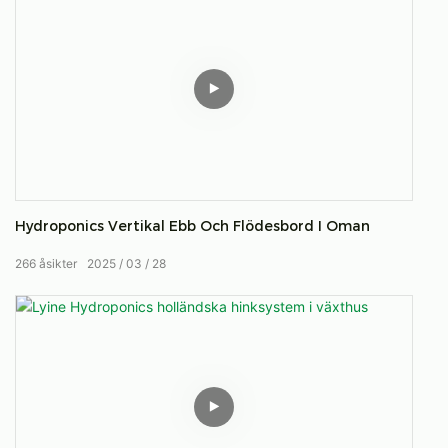
Hydroponics Vertikal Ebb Och Flödesbord I Oman
266
åsikter
2025
03
28