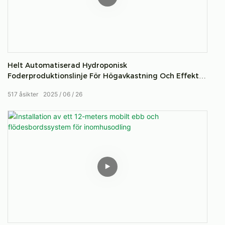
Helt Automatiserad Hydroponisk
Foderproduktionslinje För Högavkastning Och Effektiv
Grön Jordbruk
517
åsikter
2025
06
26