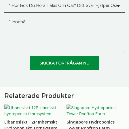
Hur Fick Du Höra Talas Om Oss? Ditt Svar Hjälper Oss Att Bli Bättre
Innehåll
SKICKA FÖRFRÅGAN NU
Relaterade Produkter
Libanesiskt 12P Inhemskt
Singapore Hydroponics
Hydroponiskt Tornsystem
Tower Rooftop Farm