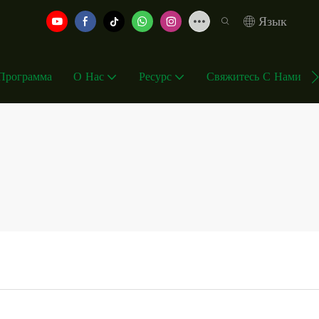
Язык
 Программа
О Нас
Ресурс
Свяжитесь С Нами