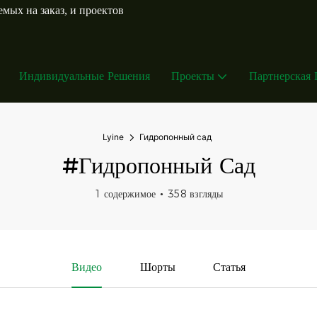
мых на заказ, и проектов
Индивидуальные Решения
Проекты
Партнерская
Lyine
Гидропонный сад
#Гидропонный Сад
1 содержимое
358 взгляды
Видео
Шорты
Статья