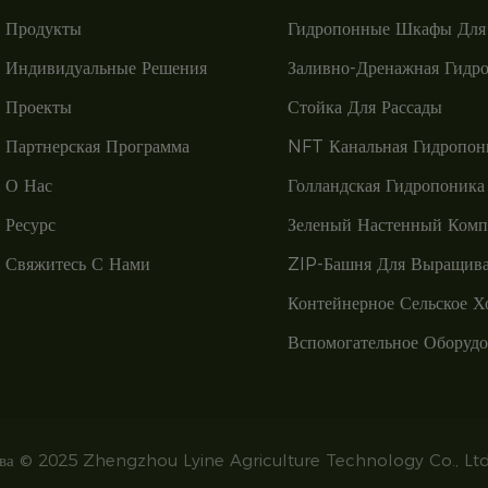
Продукты
Гидропонные Шкафы Для
Индивидуальные Решения
Заливно-Дренажная Гидр
Проекты
Стойка Для Рассады
Партнерская Программа
NFT Канальная Гидропон
О Нас
Голландская Гидропоника
Ресурс
Зеленый Настенный Комп
Свяжитесь С Нами
ZIP-Башня Для Выращива
Контейнерное Сельское Х
Вспомогательное Оборуд
ава © 2025 Zhengzhou Lyine Agriculture Technology Co., Ltd.