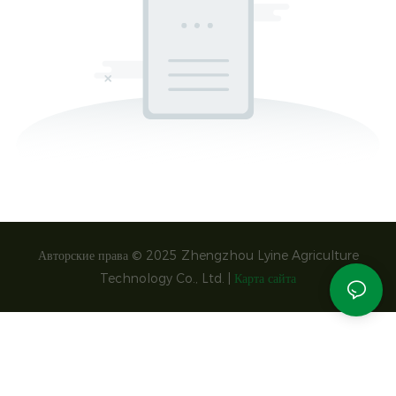
Авторские права © 2025 Zhengzhou Lyine Agriculture
Technology Co., Ltd. |
Карта сайта