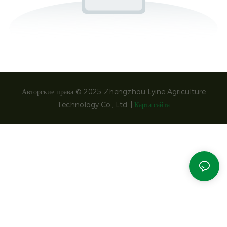
Авторские права © 2025 Zhengzhou Lyine Agriculture
Technology Co., Ltd. |
Карта сайта