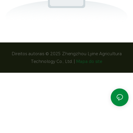
Direitos autorais © 2025 Zhengzhou Lyine Agricultura
Technology Co., Ltd. |
Mapa do site