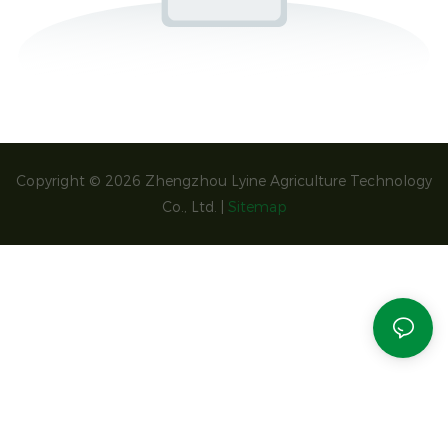
Copyright © 2026 Zhengzhou Lyine Agriculture Technology
Co., Ltd. |
Sitemap