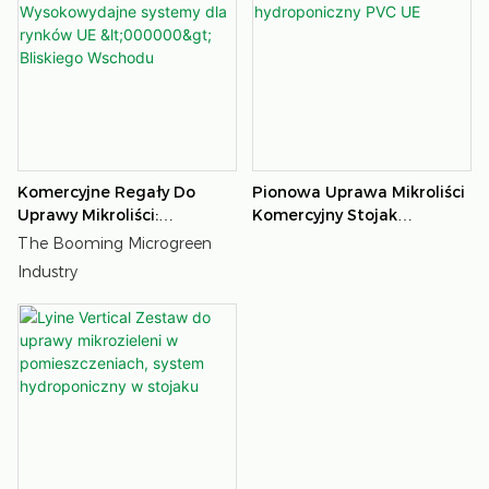
Komercyjne Regały Do ​​
Pionowa Uprawa Mikroliści
Uprawy Mikroliści:
Komercyjny Stojak
Wysokowydajne Systemy
Hydroponiczny PVC UE
The Booming Microgreen
Dla Rynków UE <000000>
Industry
Bliskiego Wschodu