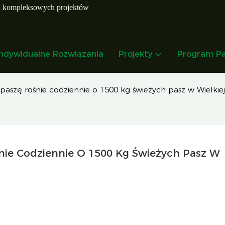
i kompleksowych projektów
Indywidualne Rozwiązania
Projekty
Program Pa
szę rośnie codziennie o 1500 kg świeżych pasz w Wielkiej 
ie Codziennie O 1500 Kg Świeżych Pasz W 