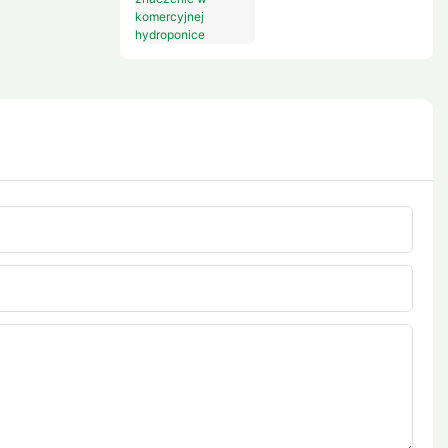
komercyjnej
hydroponice