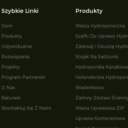
Szybkie Linki
Produkty
Dom
Wieża Hydroponiczna
Produkty
Szafki Do Uprawy Hydr
Indywidualne
Zalewaj I Osuszaj Hyd
Rozwiązania
Stojak Na Sadzonki
Projekty
Hydroponika Kanałow
Program Partnerski
Holenderska Hydropon
O Nas
Wiaderkowa
Ratunek
Zielony Zestaw Ścienn
Skontaktuj Się Z Nami
Wieża Uprawowa ZIP
Uprawa Kontenerowa