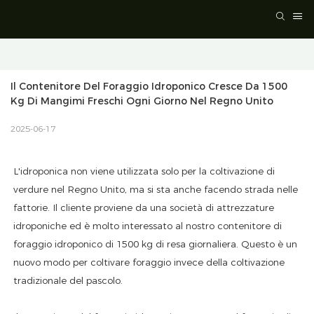
Il Contenitore Del Foraggio Idroponico Cresce Da 1500 
Kg Di Mangimi Freschi Ogni Giorno Nel Regno Unito
2025-06-17
L'idroponica non viene utilizzata solo per la coltivazione di
verdure nel Regno Unito, ma si sta anche facendo strada nelle
fattorie. Il cliente proviene da una società di attrezzature
idroponiche ed è molto interessato al nostro contenitore di
foraggio idroponico di 1500 kg di resa giornaliera. Questo è un
nuovo modo per coltivare foraggio invece della coltivazione
tradizionale del pascolo.