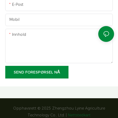
E-Post
Mobil
Innhold
SEND FORESPØRSEL NÅ
Opphavsrett © 2025 Zhengzhou Lyine Agriculture
Technology Co., Ltd. |
Nettstedkart