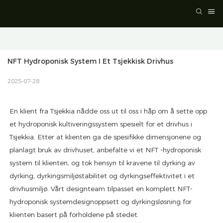
NFT Hydroponisk System I Et Tsjekkisk Drivhus
2025-07-28
En klient fra Tsjekkia nådde oss ut til oss i håp om å sette opp
et hydroponisk kultiveringssystem spesielt for et drivhus i
Tsjekkia. Etter at klienten ga de spesifikke dimensjonene og
planlagt bruk av drivhuset, anbefalte vi et NFT -hydroponisk
system til klienten, og tok hensyn til kravene til dyrking av
dyrking, dyrkingsmiljøstabilitet og dyrkingseffektivitet i et
drivhusmiljø. Vårt designteam tilpasset en komplett NFT-
hydroponisk systemdesignoppsett og dyrkingsløsning for
klienten basert på forholdene på stedet.