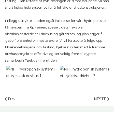
testing. Han uttalte at hvis testingen er tilfredsstillende, vil han
snart kjøpe hele systemet for å fullføre drivhuskonstruksjonen.
I tillegg uttrykte kunden også interesse for vårt hydroponiske
tårnsystem fra 6p -serien, spesielt dets fleksible
distribusjonsfordeler i drivhus og gårdsrom, og planlegger å
kjøpe flere enheter i neste ordre.
Vi vil fortsette å følge opp
tilbakemeldingene om testing, hjelpe kunden med å fremme
drivhusprosjektet effektivt og ser veldig frem til dypere
samarbeid i Tsjekkia i fremtiden.
Prev
NESTE