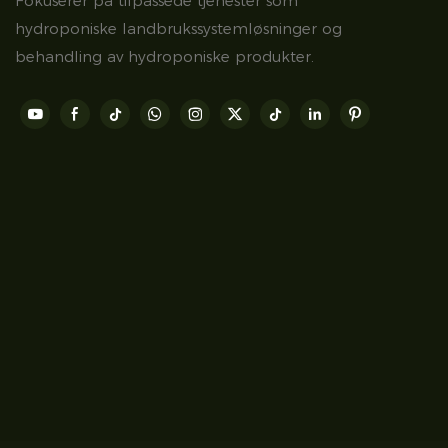
Fokuserer på tilpassede tjenester som
hydroponiske landbrukssystemløsninger og
behandling av hydroponiske produkter.