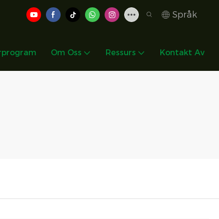
Språk
rprogram
Om Oss
Ressurs
Kontakt Av