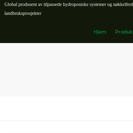
Global produsent av tilpassede hydroponiske systemer og nøkkelfer
landbruksprosjekter
Hjem
Produk