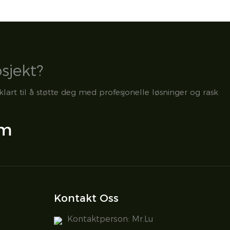
osjekt?
klart til å støtte deg med profesjonelle løsninger og rask
om
Kontakt Oss
Kontaktperson: Mr.Lu