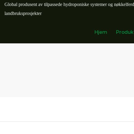
Global produsent av tilpassede hydroponiske systemer og nøkkelfer
landbruksprosjekter
Hjem
Produk