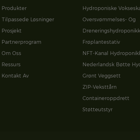
Produkter
Hydroponiske Voksesk
Tilpassede Løsninger
Oversvømmelses- Og
Prosjekt
Dreneringshydroponik
Partnerprogram
Frøplantestativ
Om Oss
NFT-Kanal Hydroponik
Ressurs
Nederlandsk Bøtte Hy
Kontakt Av
Grønt Veggsett
ZIP-Veksttårn
Containeroppdrett
Støtteutstyr