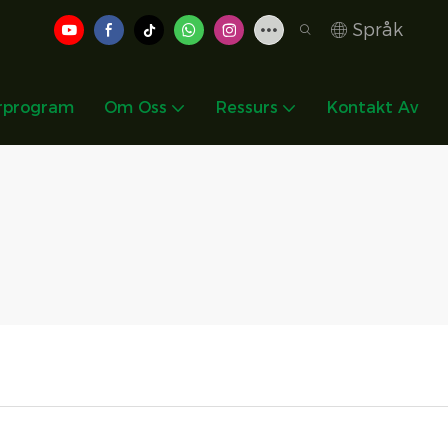
Språk
rprogram
Om Oss
Ressurs
Kontakt Av