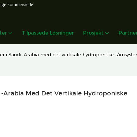
dige kommersielle
ter
Tilpassede Løsninger
Prosjekt
Partne
r i Saudi -Arabia med det vertikale hydroponiske tårnsyst
-Arabia Med Det Vertikale Hydroponiske 