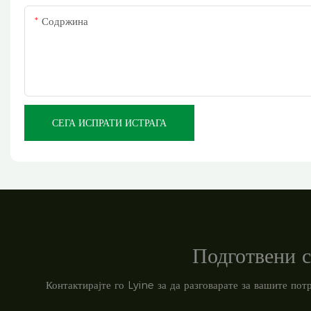
Содржина
СЕГА ИСПРАТИ ИСТРАГА
Подготвени с
Контактирајте го Lyine за да разговарате за вашите по