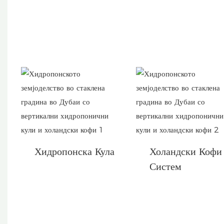
Хидропонска Кула
Холандски Кофи
Систем