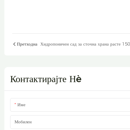
Претходна
Контактирајте Нè
Име
Мобилен