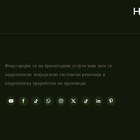
H
Фокусирајќи се на прилагодени услуги како што се
хидропонски земјоделски системски решенија и
хидропонска преработка на производи.