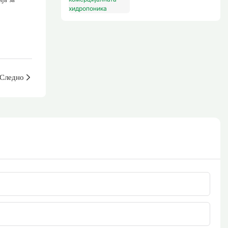
хидропоника
Следно