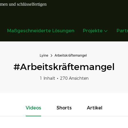
emen und schlüsselfertigen
Maßgeschneiderte Lösungen
Projekte
Part
Lyine
Arbeitskräftemangel
#Arbeitskräftemangel
1 Inhalt
270 Ansichten
Videos
Shorts
Artikel