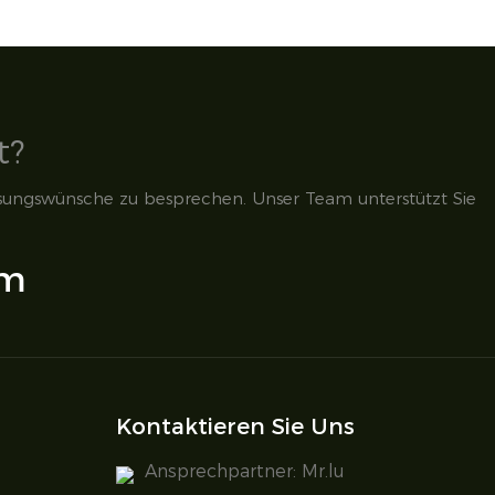
t?
ssungswünsche zu besprechen. Unser Team unterstützt Sie
om
Kontaktieren Sie Uns
Ansprechpartner: Mr.lu