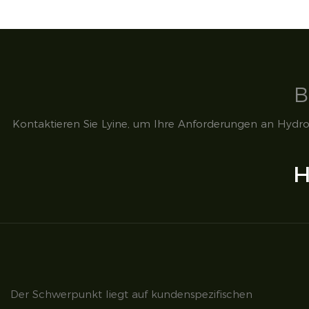
B
Kontaktieren Sie Lyine, um Ihre Anforderungen an Hydro
H
Der Schwerpunkt liegt auf kundenspezifischen