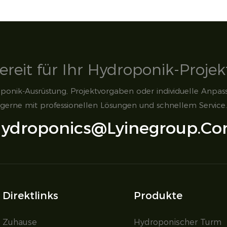
ereit für Ihr Hydroponik-Projek
ponik-Ausrüstung, Projektvorgaben oder individuelle Anpa
gerne mit professionellen Lösungen und schnellem Service.
ydroponics@lyinegroup.c
Direktlinks
Produkte
Zuhause
Hydroponischer Turm