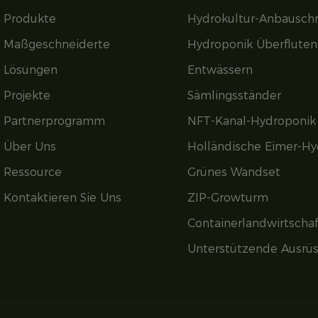
Produkte
Hydrokultur-Anbausch
Maßgeschneiderte
Hydroponik Überflute
Lösungen
Entwässern
Projekte
Sämlingsständer
Partnerprogramm
NFT-Kanal-Hydroponik
Über Uns
Holländische Eimer-Hy
Ressource
Grünes Wandset
Kontaktieren Sie Uns
ZIP-Growturm
Containerlandwirtschaf
Unterstützende Ausrü