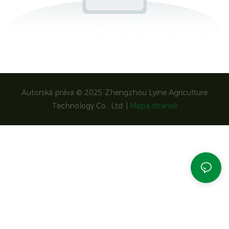
Autorská práva © 2025 Zhengzhou Lyine Agriculture
Technology Co., Ltd. |
Mapa stránek