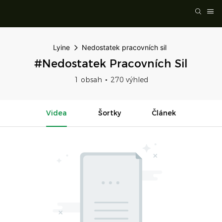
Lyine
Nedostatek pracovních sil
#Nedostatek Pracovních Sil
1 obsah
270 výhled
Videa
Šortky
Článek