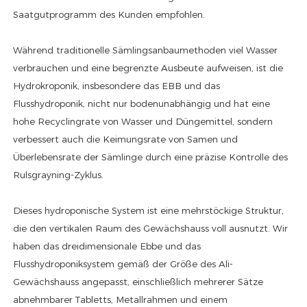
Saatgutprogramm des Kunden empfohlen.
Während traditionelle Sämlingsanbaumethoden viel Wasser
verbrauchen und eine begrenzte Ausbeute aufweisen, ist die
Hydrokroponik, insbesondere das EBB und das
Flusshydroponik, nicht nur bodenunabhängig und hat eine
hohe Recyclingrate von Wasser und Düngemittel, sondern
verbessert auch die Keimungsrate von Samen und
Überlebensrate der Sämlinge durch eine präzise Kontrolle des
Rulsgrayning-Zyklus.
Dieses hydroponische System ist eine mehrstöckige Struktur,
die den vertikalen Raum des Gewächshauss voll ausnutzt. Wir
haben das dreidimensionale Ebbe und das
Flusshydroponiksystem gemäß der Größe des Ali-
Gewächshauss angepasst, einschließlich mehrerer Sätze
abnehmbarer Tabletts, Metallrahmen und einem