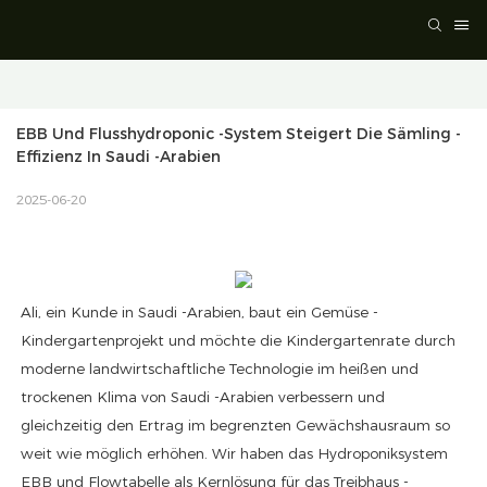
EBB Und Flusshydroponic -System Steigert Die Sämling -
Effizienz In Saudi -Arabien
2025-06-20
Ali, ein Kunde in Saudi -Arabien, baut ein Gemüse -
Kindergartenprojekt und möchte die Kindergartenrate durch
moderne landwirtschaftliche Technologie im heißen und
trockenen Klima von Saudi -Arabien verbessern und
gleichzeitig den Ertrag im begrenzten Gewächshausraum so
weit wie möglich erhöhen. Wir haben das Hydroponiksystem
EBB und Flowtabelle als Kernlösung für das Treibhaus -