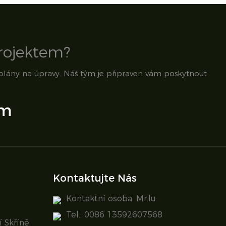
projektem?
 plány na úpravy. Náš tým je připraven vám poskytnout
om
Kontaktujte Nás
Kontaktní osoba: Mr.lu
Tel.: 0086 13592607568
 Skříně