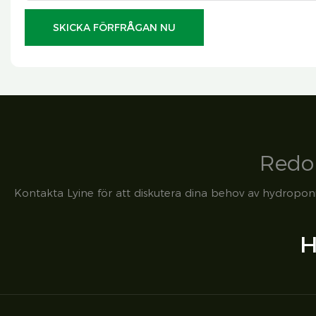
SKICKA FÖRFRÅGAN NU
Redo 
Kontakta Lyine för att diskutera dina behov av hydroponi
H