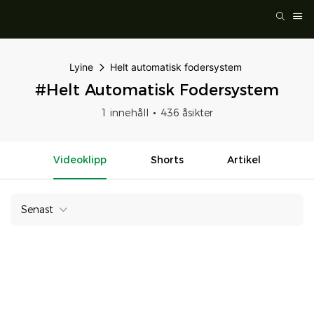
Lyine
Helt automatisk fodersystem
#Helt Automatisk Fodersystem
1 innehåll
436 åsikter
Videoklipp
Shorts
Artikel
Senast