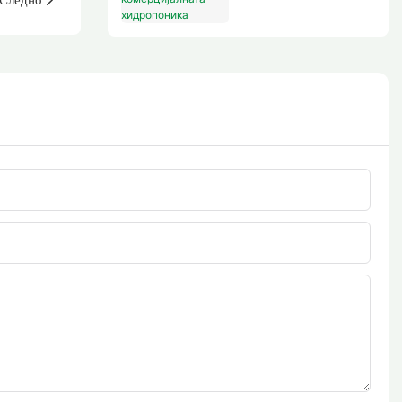
хидропоника