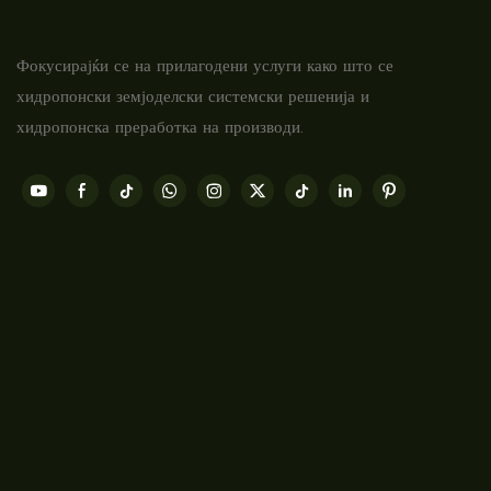
Фокусирајќи се на прилагодени услуги како што се
хидропонски земјоделски системски решенија и
хидропонска преработка на производи.