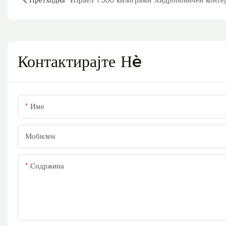
Контактирајте Нè
Име
Мобилен
Содржина