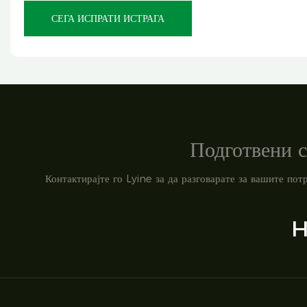
СЕГА ИСПРАТИ ИСТРАГА
Подготвени с
Контактирајте го Lyine за да разговарате за вашите по
H