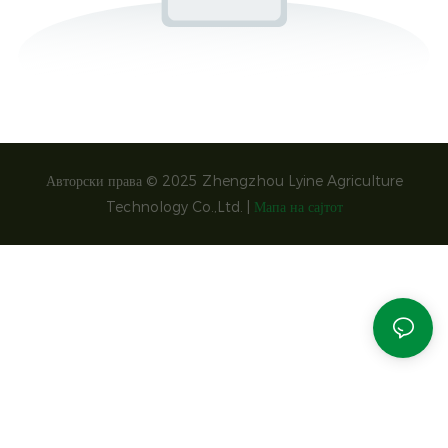
Авторски права © 2025 Zhengzhou Lyine Agriculture
Technology Co.,Ltd. |
Мапа на сајтот