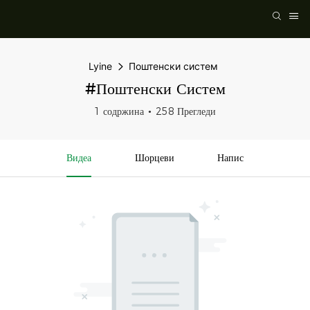
Lyine
Поштенски систем
#Поштенски Систем
1 содржина
258 Прегледи
Видеа
Шорцеви
Напис