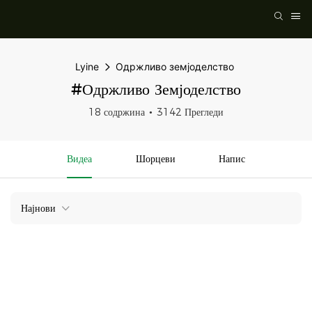
Lyine
Одржливо земјоделство
#Одржливо Земјоделство
18 содржина
3142 Прегледи
Видеа
Шорцеви
Напис
Најнови