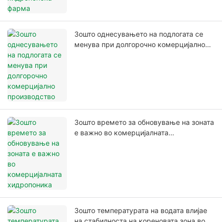
Зошто однесувањето на подлогата се
менува при долгорочно комерцијално
производство
Зошто времето за обновување на зоната
е важно во комерцијалната
хидропоника
Зошто температурата на водата влијае
на стабилноста на кореновата зона во