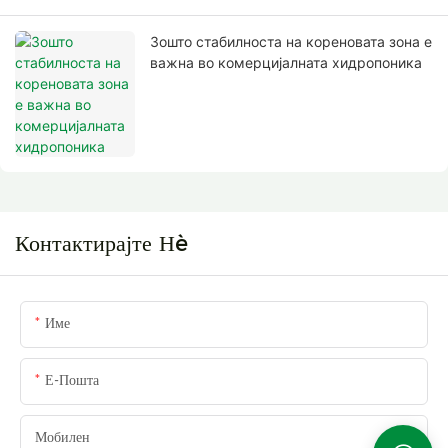
Зошто стабилноста на кореновата зона е
важна во комерцијалната хидропоника
Контактирајте Нè
Име
Е-Пошта
Мобилен