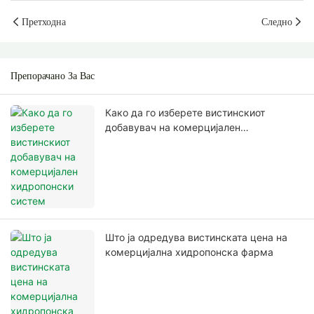
Претходна
Следно
Препорачано За Вас
Како да го изберете вистинскиот
добавувач на комерцијален
хидропонски систем
Што ја одредува вистинската цена на
комерцијална хидропонска фарма