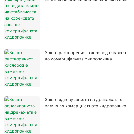
комерцијалната хидропоника
Зошто растворениот кислород е важен
во комерцијалната хидропоника
Зошто однесувањето на дренажата е
важно во комерцијалната хидропоника