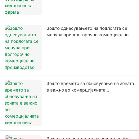
Зошто однесувањето на подлогата се
менува при долгорочно комерцијално
производство
Зошто времето за обновување на зоната
е важно во комерцијалната
хидропоника
Зошто температурата на водата влијае