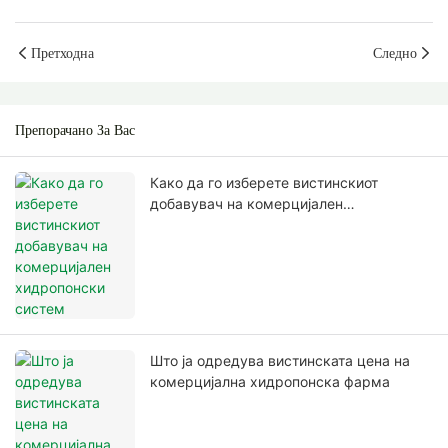
Претходна
Следно
Препорачано За Вас
Како да го изберете вистинскиот
добавувач на комерцијален
хидропонски систем
Што ја одредува вистинската цена на
комерцијална хидропонска фарма