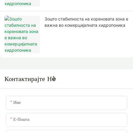
Зошто стабилноста на кореновата зона е
важна во комерцијалната хидропоника
Контактирајте Нè
Име
Е-Пошта