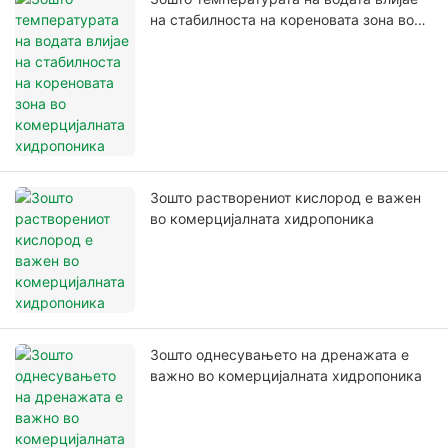
на стабилноста на кореновата зона во
комерцијалната хидропоника
Зошто растворениот кислород е важен
во комерцијалната хидропоника
Зошто однесувањето на дренажата е
важно во комерцијалната хидропоника