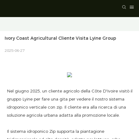
Ivory Coast Agricultural Cliente Visita Lyine Group
2025-06-27
Nel giugno 2025, un cliente agricolo della Côte D'Ivoire visitò il
gruppo Lyine per fare una gita per vedere il nostro sistema
idroponico verticale con zip. Il cliente era alla ricerca di una
soluzione agricola urbana adatta alla promozione locale.
Il sistema idroponico Zip supporta la piantagione