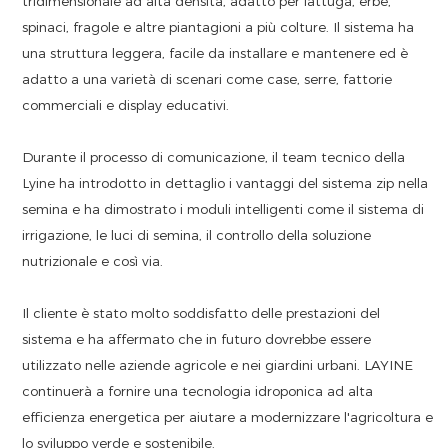
tridimensionale ad alta densità, adatto per lattuga, erbe,
spinaci, fragole e altre piantagioni a più colture. Il sistema ha
una struttura leggera, facile da installare e mantenere ed è
adatto a una varietà di scenari come case, serre, fattorie
commerciali e display educativi.
Durante il processo di comunicazione, il team tecnico della
Lyine ha introdotto in dettaglio i vantaggi del sistema zip nella
semina e ha dimostrato i moduli intelligenti come il sistema di
irrigazione, le luci di semina, il controllo della soluzione
nutrizionale e così via.
Il cliente è stato molto soddisfatto delle prestazioni del
sistema e ha affermato che in futuro dovrebbe essere
utilizzato nelle aziende agricole e nei giardini urbani. LAYINE
continuerà a fornire una tecnologia idroponica ad alta
efficienza energetica per aiutare a modernizzare l'agricoltura e
lo sviluppo verde e sostenibile.